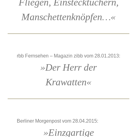
Fliegen, Einstecktüchern,
Manschettenknöpfen…«
rbb Fernsehen – Magazin zibb vom 28.01.2013:
»Der Herr der
Krawatten«
Berliner Morgenpost vom 28.04.2015:
»Einzgartige