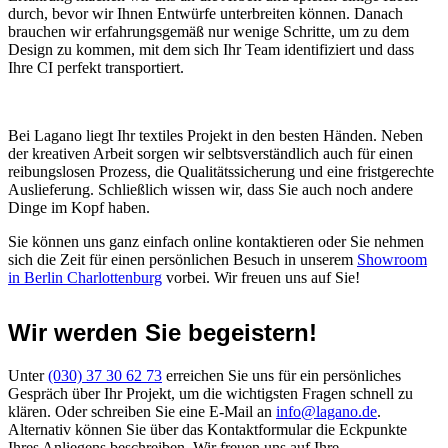
durch, bevor wir Ihnen Entwürfe unterbreiten können. Danach
brauchen wir erfahrungsgemäß nur wenige Schritte, um zu dem
Design zu kommen, mit dem sich Ihr Team identifiziert und dass
Ihre CI perfekt transportiert.
Bei Lagano liegt Ihr textiles Projekt in den besten Händen. Neben
der kreativen Arbeit sorgen wir selbtsverständlich auch für einen
reibungslosen Prozess, die Qualitätssicherung und eine fristgerechte
Auslieferung. Schließlich wissen wir, dass Sie auch noch andere
Dinge im Kopf haben.
Sie können uns ganz einfach online kontaktieren oder Sie nehmen
sich die Zeit für einen persönlichen Besuch in unserem
Showroom
in Berlin Charlottenburg
vorbei. Wir freuen uns auf Sie!
Wir werden Sie begeistern!
Unter
(030) 37 30 62 73
erreichen Sie uns für ein persönliches
Gespräch über Ihr Projekt, um die wichtigsten Fragen schnell zu
klären. Oder schreiben Sie eine E-Mail an
info@lagano.de
.
Alternativ können Sie über das Kontaktformular die Eckpunkte
Ihres Anliegens beschreiben. Wir freuen uns auf Ihre