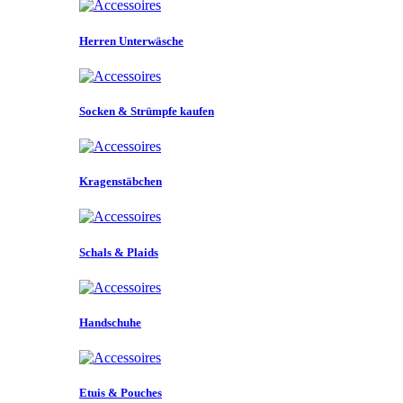
Herren Unterwäsche
Socken & Strümpfe kaufen
Kragenstäbchen
Schals & Plaids
Handschuhe
Etuis & Pouches