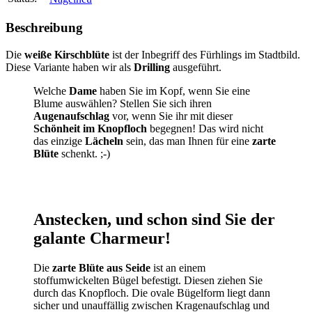
Beschreibung
Die
weiße Kirschblüte
ist der Inbegriff des Fürhlings im Stadtbild.
Diese Variante haben wir als
Drilling
ausgeführt.
Welche
Dame
haben Sie im Kopf, wenn Sie eine
Blume auswählen? Stellen Sie sich ihren
Augenaufschlag
vor, wenn Sie ihr mit dieser
Schönheit im Knopfloch
begegnen! Das wird nicht
das einzige
Lächeln
sein, das man Ihnen für eine
zarte
Blüte
schenkt. ;-)
Anstecken, und schon sind Sie der
galante Charmeur!
Die
zarte Blüte aus Seide
ist an einem
stoffumwickelten Bügel befestigt. Diesen ziehen Sie
durch das Knopfloch. Die ovale Bügelform liegt dann
sicher und unauffällig zwischen Kragenaufschlag und