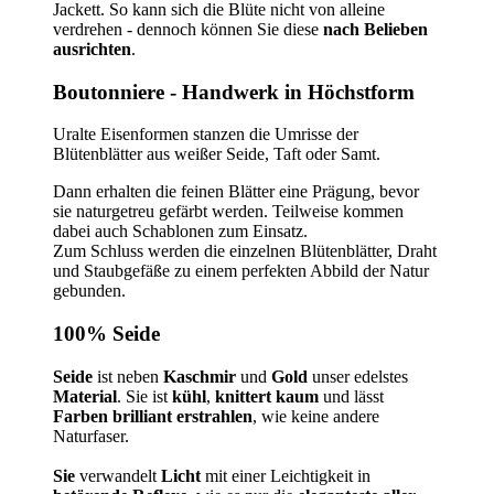
Jackett. So kann sich die Blüte nicht von alleine
verdrehen - dennoch können Sie diese
nach Belieben
ausrichten
.
Boutonniere - Handwerk in Höchstform
Uralte Eisenformen stanzen die Umrisse der
Blütenblätter aus weißer Seide, Taft oder Samt.
Dann erhalten die feinen Blätter eine Prägung, bevor
sie naturgetreu gefärbt werden. Teilweise kommen
dabei auch Schablonen zum Einsatz.
Zum Schluss werden die einzelnen Blütenblätter, Draht
und Staubgefäße zu einem perfekten Abbild der Natur
gebunden.
100% Seide
Seide
ist neben
Kaschmir
und
Gold
unser edelstes
Material
. Sie ist
kühl
,
knittert kaum
und lässt
Farben brilliant erstrahlen
, wie keine andere
Naturfaser.
Sie
verwandelt
Licht
mit einer Leichtigkeit in