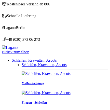
Kostenloser Versand ab 80€
Schnelle Lieferung
#LaganoBerlin
+49 (030) 373 06 273
zurück zum Shop
Schleifen, Krawatten, Ascots
Schleifen, Krawatten, Ascots
Maßanfertigung
Fliegen - Schleifen