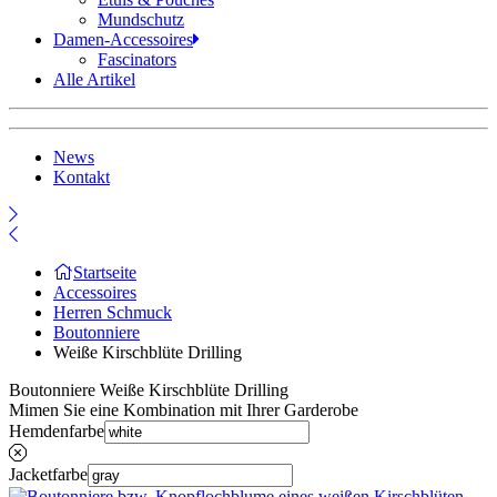
Mundschutz
Damen-Accessoires
Fascinators
Alle Artikel
News
Kontakt
Startseite
Accessoires
Herren Schmuck
Boutonniere
Weiße Kirschblüte Drilling
Boutonniere Weiße Kirschblüte Drilling
Mimen Sie eine Kombination mit Ihrer Garderobe
Hemdenfarbe
Jacketfarbe