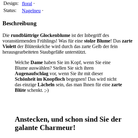
Design:
floral
⋅
Status:
Nagelneu
⋅
Beschreibung
Die
rundblättrige Glockenblume
ist der Inbegriff des
voranstürmenden Frühlings! Was für eine
stolze Blume
! Das
zarte
Violett
der Blütenkelche wird durch das zarte Gelb der fein
herausgearbeiteten Staubgefäße
unterstützt.
Welche
Dame
haben Sie im Kopf, wenn Sie eine
Blume auswählen? Stellen Sie sich ihren
Augenaufschlag
vor, wenn Sie ihr mit dieser
Schönheit im Knopfloch
begegnen! Das wird nicht
das einzige
Lächeln
sein, das man Ihnen für eine
zarte
Blüte
schenkt. ;-)
Anstecken, und schon sind Sie der
galante Charmeur!