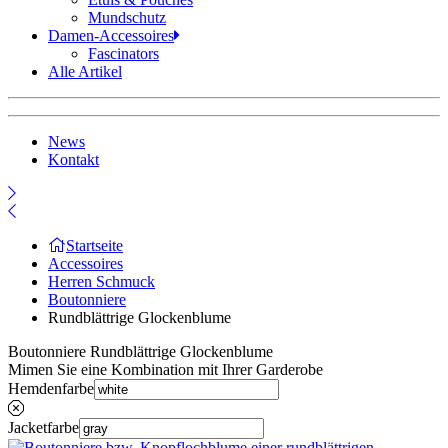
Mundschutz
Damen-Accessoires
Fascinators
Alle Artikel
News
Kontakt
Startseite
Accessoires
Herren Schmuck
Boutonniere
Rundblättrige Glockenblume
Boutonniere Rundblättrige Glockenblume
Mimen Sie eine Kombination mit Ihrer Garderobe
Hemdenfarbe
Jacketfarbe