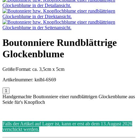
Boutonniere Rundblättrige
Glockenblume
Größe/Format:
ca. 3,5cm x 5cm
Artikelnummer:
knlbl-6S69
Handgemachte Bouttonniere einer rundblättrigen Glockenblume aus
Seide für's Knopfloch
Falls der Artikel auf Lager ist, kann er erst ab dem 13.August 2026
verschickt werden.