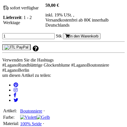
59,00 €
sofort verfügbar
inkl. 19% USt. ,
Lieferzeit
: 1 - 2
Versandkostenfrei ab 80€ innerhalb
Werktage
Deutschlands
Stk
In den Warenkorb
Verwenden Sie die Hashtags
#
LaganoRundblättrige Glockenblume
#
LaganoBoutonniere
#
LaganoBerlin
um diesen Artikel zu teilen:
Artikel:
Boutonniere
⋅
Farbe:
Material:
100% Seide
⋅