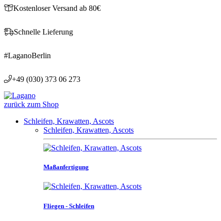
Kostenloser Versand ab 80€
Schnelle Lieferung
#LaganoBerlin
+49 (030) 373 06 273
zurück zum Shop
Schleifen, Krawatten, Ascots
Schleifen, Krawatten, Ascots
Maßanfertigung
Fliegen - Schleifen