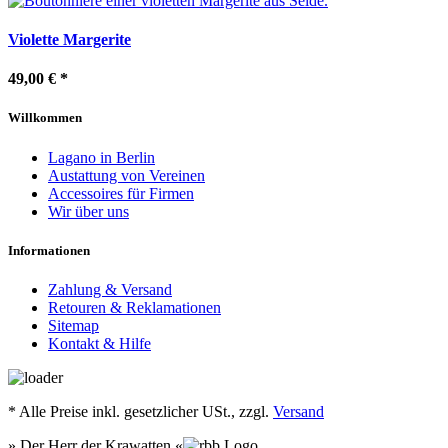
Violette Margerite
49,00 €
*
Willkommen
Lagano in Berlin
Austattung von Vereinen
Accessoires für Firmen
Wir über uns
Informationen
Zahlung & Versand
Retouren & Reklamationen
Sitemap
Kontakt & Hilfe
*
Alle Preise inkl. gesetzlicher USt., zzgl.
Versand
» Der Herr der Krawatten «