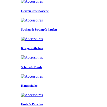
Herren Unterwäsche
Socken & Strümpfe kaufen
Kragenstäbchen
Schals & Plaids
Handschuhe
Etuis & Pouches