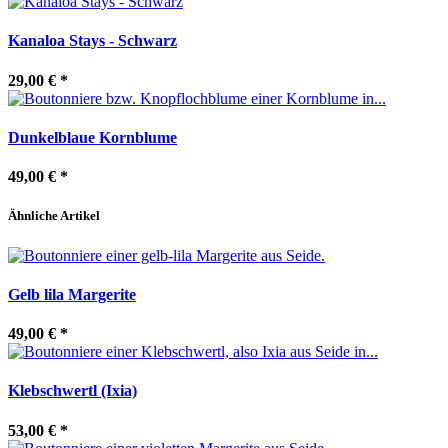
Kanaloa Stays - Schwarz
29,00 €
*
Dunkelblaue Kornblume
49,00 €
*
Ähnliche Artikel
Gelb lila Margerite
49,00 €
*
Klebschwertl (Ixia)
53,00 €
*