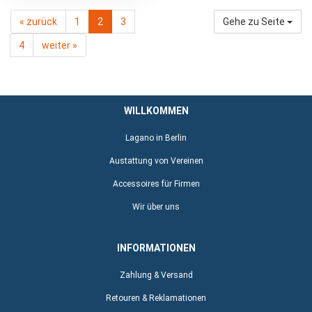
« zurück
1
2
3
Gehe zu Seite
4
weiter »
WILLKOMMEN
Lagano in Berlin
Austattung von Vereinen
Accessoires für Firmen
Wir über uns
INFORMATIONEN
Zahlung & Versand
Retouren & Reklamationen