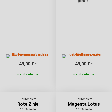
gehäkelt
49,00 €
*
49,00 €
*
sofort verfügbar
sofort verfügbar
Boutonniere
Boutonniere
Rote Zinie
Magenta Lotus
100% Seide
100% Seide