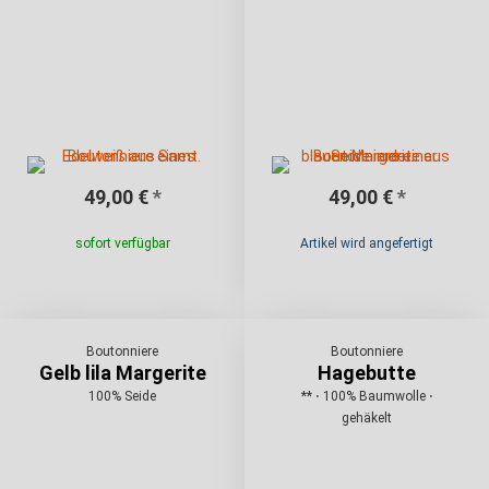
49,00 €
*
49,00 €
*
sofort verfügbar
Artikel wird angefertigt
Boutonniere
Boutonniere
Gelb lila Margerite
Hagebutte
100% Seide
** ⋅ 100% Baumwolle ⋅
gehäkelt