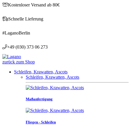
Kostenloser Versand ab 80€
Schnelle Lieferung
#LaganoBerlin
+49 (030) 373 06 273
zurück zum Shop
Schleifen, Krawatten, Ascots
Schleifen, Krawatten, Ascots
Maßanfertigung
Fliegen - Schleifen