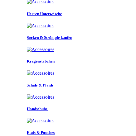
Herren Unterwäsche
Socken & Strümpfe kaufen
Kragenstäbchen
Schals & Plaids
Handschuhe
Etuis & Pouches