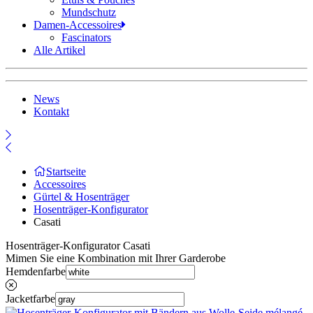
Mundschutz
Damen-Accessoires
Fascinators
Alle Artikel
News
Kontakt
Startseite
Accessoires
Gürtel & Hosenträger
Hosenträger-Konfigurator
Casati
Hosenträger-Konfigurator Casati
Mimen Sie eine Kombination mit Ihrer Garderobe
Hemdenfarbe
Jacketfarbe