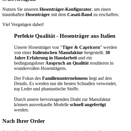
Nutzen Sie unseren
Hosenträger-Konfigurator
, um einen
traumhaften
Hosenträger
mit dem
Casati-Band
zu erschaffen.
Viel Vergnügen dabei!
Perfekte Qualität - Hosenträger aus Italien
Unsere Hosenträger von "
Tiger & Capricorn
" werden
von einer
Italienischen
Manufaktur
hergestellt.
30
Jahre Erfahrung in Handarbeit
und ein
bedingungsloser
Anspruch an Qualität
resultieren in
wundervollen Hosenträgern.
Der Fokus des
Familienunternehmens
liegt auf den
Details. Es werden nur die besten Schnallen verwendet,
top Leder und phantastische Stoffe.
Durch unsere hervorragenden Draht zur Manufaktur
können ausverkaufte Modelle
schnell angefertigt
werden.
Nach Ihrer Order