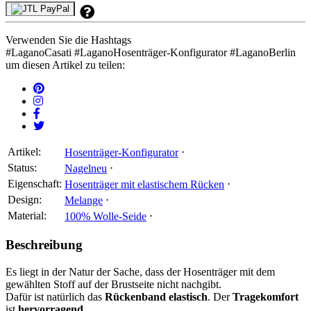
Verwenden Sie die Hashtags
#
LaganoCasati
#
LaganoHosenträger-Konfigurator
#
LaganoBerlin
um diesen Artikel zu teilen:
Artikel:
Hosenträger-Konfigurator
⋅
Status:
Nagelneu
⋅
Eigenschaft:
Hosenträger mit elastischem Rücken
⋅
Design:
Melange
⋅
Material:
100% Wolle-Seide
⋅
Beschreibung
Es liegt in der Natur der Sache, dass der Hosenträger mit dem
gewählten Stoff auf der Brustseite nicht nachgibt.
Dafür ist natürlich das
Rückenband elastisch
. Der
Tragekomfort
ist
hervorragend
.