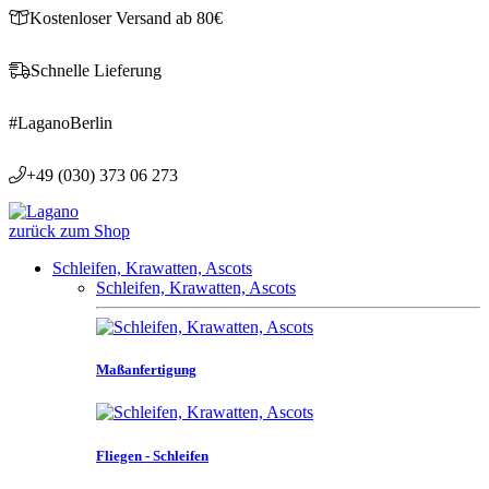
Kostenloser Versand ab 80€
Schnelle Lieferung
#LaganoBerlin
+49 (030) 373 06 273
zurück zum Shop
Schleifen, Krawatten, Ascots
Schleifen, Krawatten, Ascots
Maßanfertigung
Fliegen - Schleifen