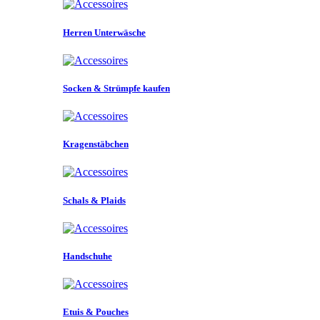
Herren Unterwäsche
Socken & Strümpfe kaufen
Kragenstäbchen
Schals & Plaids
Handschuhe
Etuis & Pouches