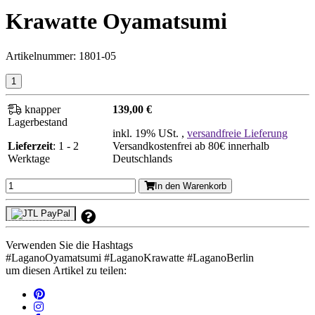
Krawatte Oyamatsumi
Artikelnummer:
1801-05
knapper
139,00 €
Lagerbestand
inkl. 19% USt. ,
versandfreie Lieferung
Lieferzeit
: 1 - 2
Versandkostenfrei ab 80€ innerhalb
Werktage
Deutschlands
In den Warenkorb
Verwenden Sie die Hashtags
#
LaganoOyamatsumi
#
LaganoKrawatte
#
LaganoBerlin
um diesen Artikel zu teilen: