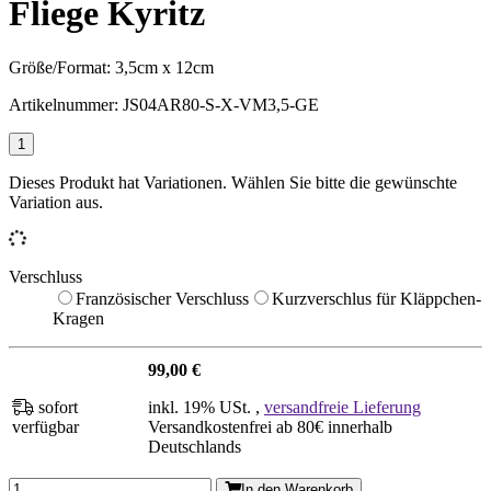
Fliege Kyritz
Größe/Format:
3,5cm x 12cm
Artikelnummer:
JS04AR80-S-X-VM3,5-GE
Dieses Produkt hat Variationen. Wählen Sie bitte die gewünschte
Variation aus.
Verschluss
Französischer Verschluss
Kurzverschlus für Kläppchen-
Kragen
99,00 €
sofort
inkl. 19% USt. ,
versandfreie Lieferung
verfügbar
Versandkostenfrei ab 80€ innerhalb
Deutschlands
In den Warenkorb