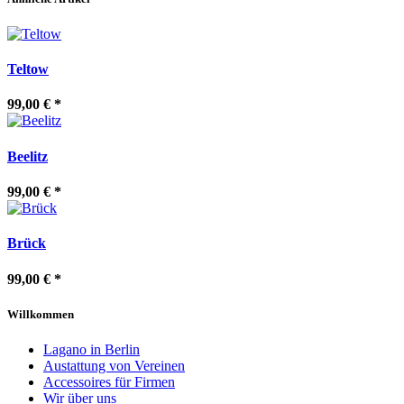
Teltow
99,00 €
*
Beelitz
99,00 €
*
Brück
99,00 €
*
Willkommen
Lagano in Berlin
Austattung von Vereinen
Accessoires für Firmen
Wir über uns