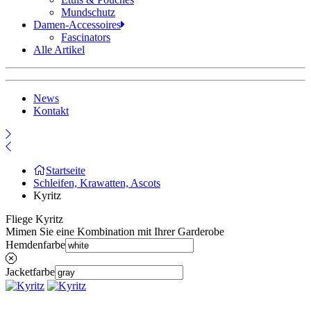
Mundschutz
Damen-Accessoires
Fascinators
Alle Artikel
News
Kontakt
Startseite
Schleifen, Krawatten, Ascots
Kyritz
Fliege Kyritz
Mimen Sie eine Kombination mit Ihrer Garderobe
Hemdenfarbe
Jacketfarbe