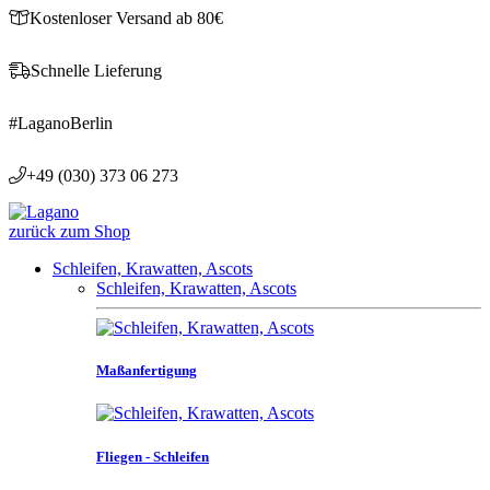
Kostenloser Versand ab 80€
Schnelle Lieferung
#LaganoBerlin
+49 (030) 373 06 273
zurück zum Shop
Schleifen, Krawatten, Ascots
Schleifen, Krawatten, Ascots
Maßanfertigung
Fliegen - Schleifen