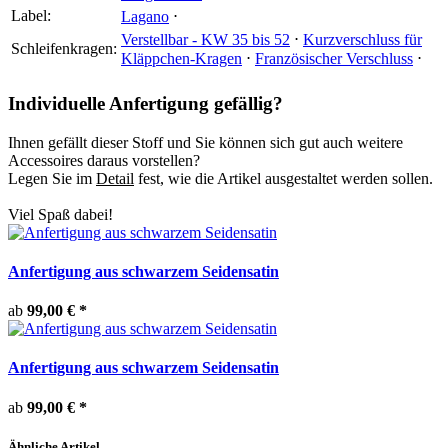
Label:
Lagano
⋅
Verstellbar - KW 35 bis 52
⋅
Kurzverschluss für
Schleifenkragen:
Kläppchen-Kragen
⋅
Französischer Verschluss
⋅
Individuelle Anfertigung gefällig?
Ihnen gefällt dieser Stoff und Sie können sich gut auch weitere
Accessoires daraus vorstellen?
Legen Sie im
Detail
fest, wie die Artikel ausgestaltet werden sollen.
Viel Spaß dabei!
Anfertigung aus schwarzem Seidensatin
ab
99,00 €
*
Anfertigung aus schwarzem Seidensatin
ab
99,00 €
*
Ähnliche Artikel