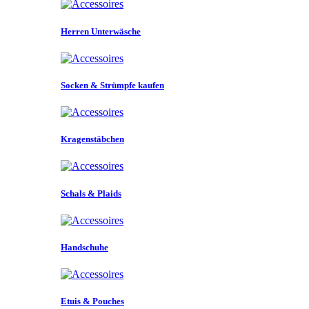
Herren Unterwäsche
Socken & Strümpfe kaufen
Kragenstäbchen
Schals & Plaids
Handschuhe
Etuis & Pouches