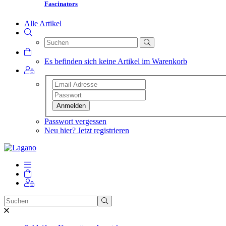
Fascinators
Alle Artikel
Es befinden sich keine Artikel im Warenkorb
Anmelden
Passwort vergessen
Neu hier? Jetzt registrieren