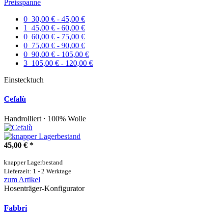
Preisspanne
0
30,00 € - 45,00 €
1
45,00 € - 60,00 €
0
60,00 € - 75,00 €
0
75,00 € - 90,00 €
0
90,00 € - 105,00 €
3
105,00 € - 120,00 €
Einstecktuch
Cefalù
Handrolliert ⋅ 100% Wolle
45,00 €
*
knapper Lagerbestand
Lieferzeit: 1 - 2 Werktage
zum Artikel
Hosenträger-Konfigurator
Fabbri