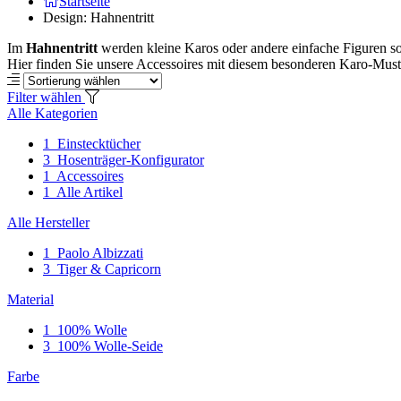
Startseite
Design: Hahnentritt
Im
Hahnentritt
werden kleine Karos oder andere einfache Figuren so
Hier finden Sie unsere Accessoires mit diesem besonderen Karo-Must
Filter wählen
Alle Kategorien
1
Einstecktücher
3
Hosenträger-Konfigurator
1
Accessoires
1
Alle Artikel
Alle Hersteller
1
Paolo Albizzati
3
Tiger & Capricorn
Material
1
100% Wolle
3
100% Wolle-Seide
Farbe