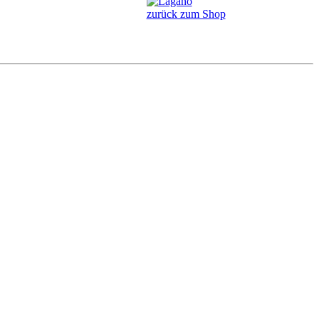
zurück zum Shop