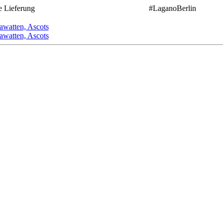
e Lieferung
#LaganoBerlin
awatten, Ascots
awatten, Ascots