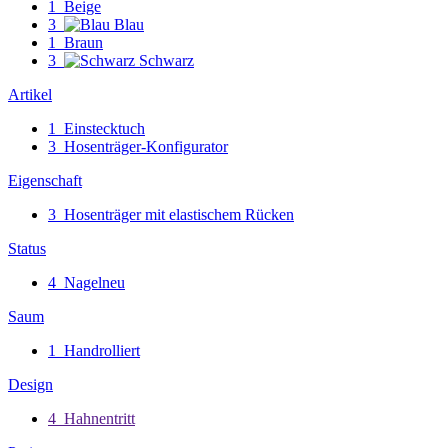
1
Beige
3
Blau
1
Braun
3
Schwarz
Artikel
1
Einstecktuch
3
Hosenträger-Konfigurator
Eigenschaft
3
Hosenträger mit elastischem Rücken
Status
4
Nagelneu
Saum
1
Handrolliert
Design
4
Hahnentritt